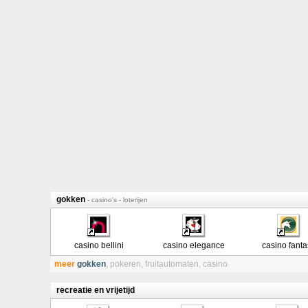
gokken
- casino's - loterijen
casino bellini
casino elegance
casino fanta
meer
gokken
,
pokeren
,
fruitautomaten
,
casino
recreatie en vrijetijd