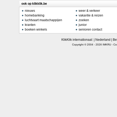
ook op klikklik.be
nieuws
weer & verkeer
homebanking
vakantie & reizen
luchtvaart maatschappijen
zoeken
kranten
junior
boeken winkels
senioren contact
KlikKlik internationaal: |
Nederland
|
Be
Copyright © 2004 - 2026
IMKRU
-
Co