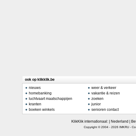
ook op klikklik.be
nieuws
weer & verkeer
homebanking
vakantie & reizen
luchtvaart maatschappijen
zoeken
kranten
junior
boeken winkels
senioren contact
KlikKlik internationaal: |
Nederland
|
Be
Copyright © 2004 - 2026
IMKRU
-
Co