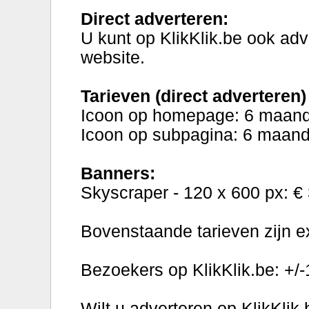
Direct adverteren:
U kunt op KlikKlik.be ook adv
website.
Tarieven (direct adverteren)
Icoon op homepage: 6 maande
Icoon op subpagina: 6 maand
Banners:
Skyscraper - 120 x 600 px: €
Bovenstaande tarieven zijn e
Bezoekers op KlikKlik.be: +/
Wilt u adverteren op KlikKlik